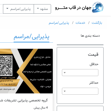
جهان در قاب متــــــرو
مشهد
پذیرایی/مراسم
بازگشت
خدمات
پذیرایی/مراسم
پذیرایی/مراسم
دسته بندی ها
قیمت
حداقل
حداکثر
گروه تخصصی پذیرایی تشریفات شه
4 سال پیش