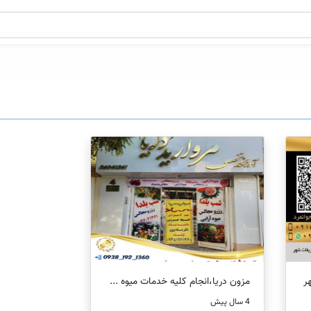
ر
مزون دریا،انجام کلیه خدمات میوه ...
4 سال پیش