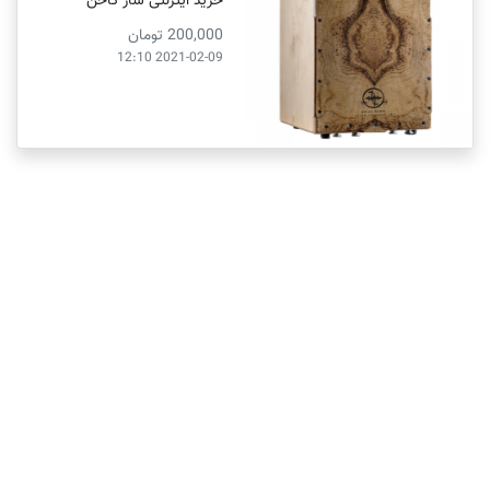
خرید ایترنتی ساز کاخن
200,000 تومان
2021-02-09 12:10