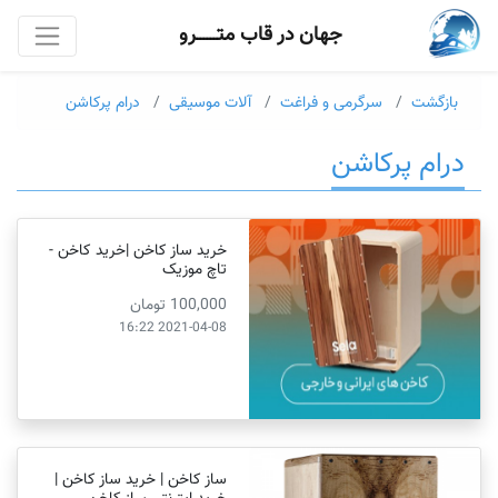
جهان در قاب متــــــرو
بازگشت
سرگرمی و فراغت
آلات موسیقی
درام پرکاشن
درام پرکاشن
خرید ساز کاخن |خرید کاخن -
تاچ موزیک
100,000 تومان
2021-04-08 16:22
ساز کاخن | خرید ساز کاخن |