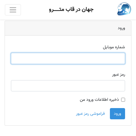
جهان در قاب متــــــرو
ورود
شماره موبایل
رمز عبور
ذخیره اطلاعات ورود من
ورود
فراموشی رمز عبور