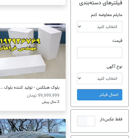
فیلترهای دسته‌بندی
مایلم معاوضه کنم
قیمت
نوع آگهی
بلوک هبلکس - توليد کننده بلوک ...
اعمال فیلتر
99,999,999 تومان
2 سال پیش
فقط عکس‌دار