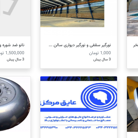
خر
نورگیر سقفی و نورگیر دیواری سالن ...
نانو ضد شوره و
1,000 تومان
1,500,000 تومان
3 سال پیش
3 سال پیش