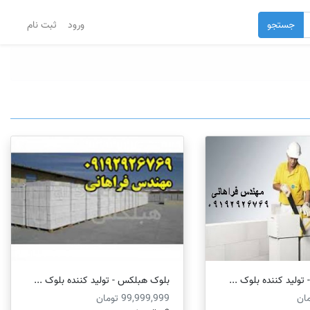
جستجو
ورود
ثبت نام
وليد کننده بلوک ...
بلوک هبلکس - توليد کننده بلوک ...
99,999,999 تومان