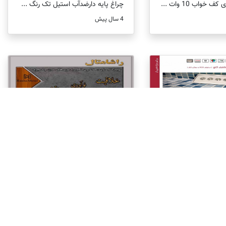
ف خواب 10 وات ...
چراغ پایه دارضدآب استیل تک رنگ ...
4 سال پیش
خری کنج فول کالر ...
مرکز فروش انواع نرده و حفاظ طرح ...
4 سال پیش
4 سال پیش