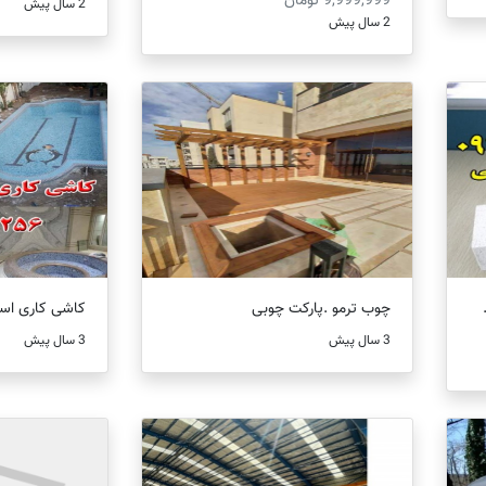
9,999,999 تومان
2 سال پیش
2 سال پیش
چوب ترمو .پارکت چوبی
کاشی کاری است
3 سال پیش
3 سال پیش