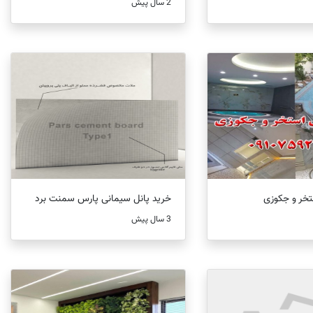
2 سال پیش
خر و جکوزی
خرید پانل سیمانی پارس سمنت برد
3 سال پیش