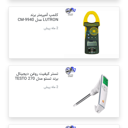
کلمپ آمپرمتر برند
LUTRON مدل CM-9940
2 ماه پیش
تستر کیفیت روغن دیجیتال
برند تستو مدل TESTO 270
2 ماه پیش