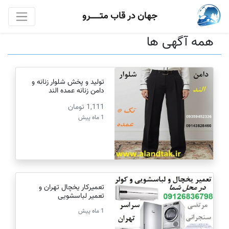
جهان در قاب متــــــرو
همه آگهی ها
تولید و پخش شلوار زنانه و
دامن زنانه عمده الند
1,111 تومان
1 ماه پیش
تعمیرکار یخچال تهران و
تعمیر لباسشویی
1 ماه پیش