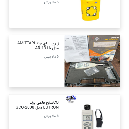
6 ماه پیش
زبری سنج برند AMITTARI
مدل AR-131A
6 ماه پیش
COسنج قلمی برند
LUTRON مدل GCO-2008
6 ماه پیش