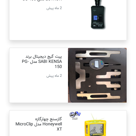
2 ماه پیش
پیت گیج دیجیتال برند
SABI KENSA مدل PG-
150
2 ماه پیش
گازسنج چهارگازه
Honeywell مدل MicroClip
XT